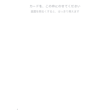
カードを、この枠にのせてください
カードを枠に重ねてください。
画面を明るくすると、はっきり見えます